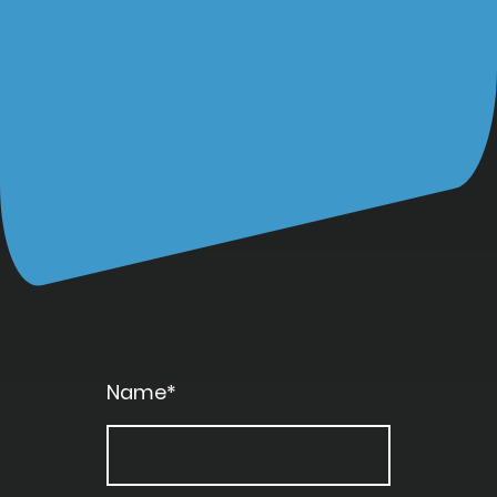
Name
*